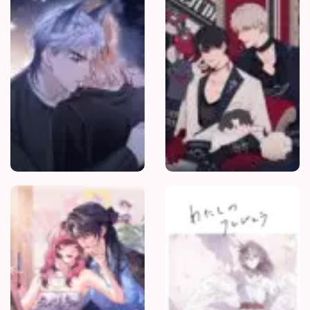
03/06/2026
Sinh
Hư
Chương 164
03/06/2026
Chương 163
03/06/2026
Chương 162
03/06/2026
Chương 161
Sức
Hút
03/06/2026
Không
Thể
Chương 160
Cưỡng
Lại
03/06/2026
Chương 159
03/06/2026