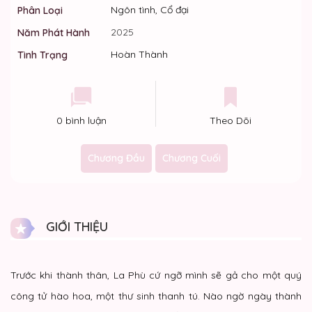
Ngôn tình, Cổ đại
Phân Loại
2025
Năm Phát Hành
Hoàn Thành
Tình Trạng
0 bình luận
Theo Dõi
Chương Đầu
Chương Cuối
GIỚI THIỆU
Trước khi thành thân, La Phù cứ ngỡ mình sẽ gả cho một quý
công tử hào hoa, một thư sinh thanh tú. Nào ngờ ngày thành