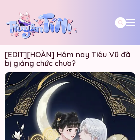
[EDIT][HOÀN] Hôm nay Tiêu Vũ đã
bị giáng chức chưa?