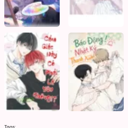
Chương 158
03/06/2026
Chương 157
CẢM
GIÁC
03/06/2026
NÀY
CÓ
Chương 156
PHẢI
LÀ
03/06/2026
YÊU
Chương 155
03/06/2026
Chương 154
03/06/2026
Chương 153
03/06/2026
Tags: