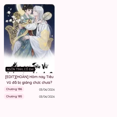
NGÔN TÌNH, CỔ ĐẠI
[EDIT][HOÀN] Hôm nay Tiêu
Vũ đã bị giáng chức chưa?
Chương 186
03/06/2026
Chương 185
03/06/2026