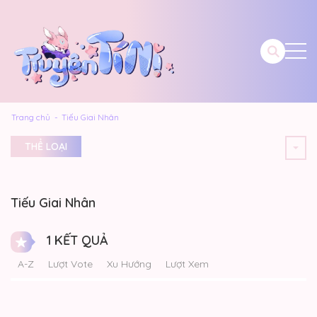
Trang chủ
Tiếu Giai Nhân
THỂ LOẠI
Tiếu Giai Nhân
1 KẾT QUẢ
A-Z
Lượt Vote
Xu Hướng
Lượt Xem