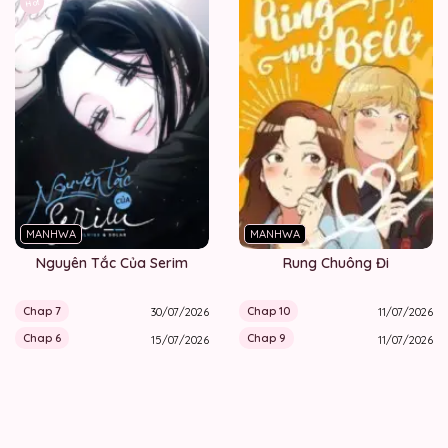
Hot
MANHWA
MANHWA
Nguyên Tắc Của Serim
Rung Chuông Đi
Chap 7
Chap 10
30/07/2026
11/07/2026
Chap 6
Chap 9
15/07/2026
11/07/2026