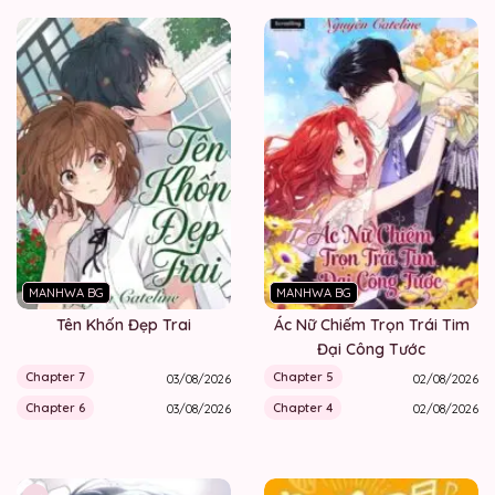
MANHWA BG
MANHWA BG
Tên Khốn Đẹp Trai
Ác Nữ Chiếm Trọn Trái Tim
Đại Công Tước
Chapter 7
Chapter 5
03/08/2026
02/08/2026
Chapter 6
Chapter 4
03/08/2026
02/08/2026