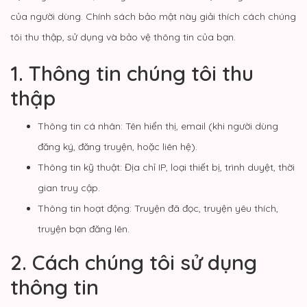
của người dùng. Chính sách bảo mật này giải thích cách chúng
tôi thu thập, sử dụng và bảo vệ thông tin của bạn.
1. Thông tin chúng tôi thu
thập
Thông tin cá nhân: Tên hiển thị, email (khi người dùng
đăng ký, đăng truyện, hoặc liên hệ).
Thông tin kỹ thuật: Địa chỉ IP, loại thiết bị, trình duyệt, thời
gian truy cập.
Thông tin hoạt động: Truyện đã đọc, truyện yêu thích,
truyện bạn đăng lên.
2. Cách chúng tôi sử dụng
thông tin