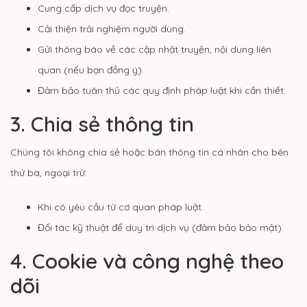
Cung cấp dịch vụ đọc truyện.
Cải thiện trải nghiệm người dùng.
Gửi thông báo về các cập nhật truyện, nội dung liên
quan (nếu bạn đồng ý).
Đảm bảo tuân thủ các quy định pháp luật khi cần thiết.
3. Chia sẻ thông tin
Chúng tôi không chia sẻ hoặc bán thông tin cá nhân cho bên
thứ ba, ngoại trừ:
Khi có yêu cầu từ cơ quan pháp luật.
Đối tác kỹ thuật để duy trì dịch vụ (đảm bảo bảo mật).
4. Cookie và công nghệ theo
dõi