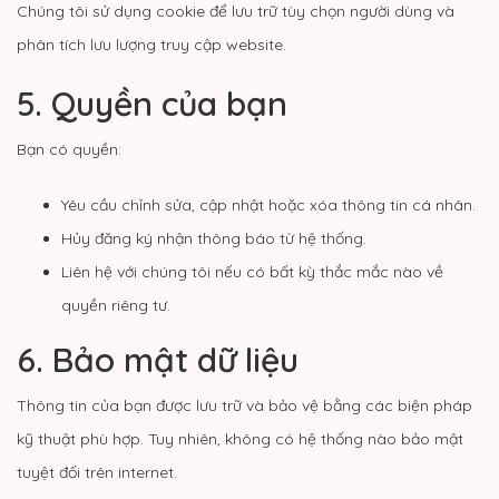
Chúng tôi sử dụng cookie để lưu trữ tùy chọn người dùng và
phân tích lưu lượng truy cập website.
5. Quyền của bạn
Bạn có quyền:
Yêu cầu chỉnh sửa, cập nhật hoặc xóa thông tin cá nhân.
Hủy đăng ký nhận thông báo từ hệ thống.
Liên hệ với chúng tôi nếu có bất kỳ thắc mắc nào về
quyền riêng tư.
6. Bảo mật dữ liệu
Thông tin của bạn được lưu trữ và bảo vệ bằng các biện pháp
kỹ thuật phù hợp. Tuy nhiên, không có hệ thống nào bảo mật
tuyệt đối trên internet.