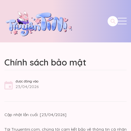
Chính sách bảo mật
được đăng vào
23/04/2026
Cập nhật lần cuối: [23/04/2026]
Tại Truyentini.com, chúng tôi cam kết bảo vệ thông tin cá nhân