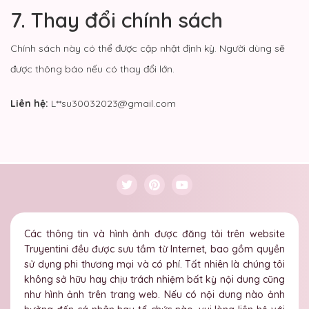
7. Thay đổi chính sách
Chính sách này có thể được cập nhật định kỳ. Người dùng sẽ
được thông báo nếu có thay đổi lớn.
Liên hệ:
L**su30032023@gmail.com
Các thông tin và hình ảnh được đăng tải trên website
Truyentini đều được sưu tầm từ Internet, bao gồm quyền
sử dụng phi thương mại và có phí. Tất nhiên là chúng tôi
không sở hữu hay chịu trách nhiệm bất kỳ nội dung cũng
như hình ảnh trên trang web. Nếu có nội dung nào ảnh