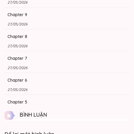
27/05/2026
Chapter 9
27/05/2026
Chapter 8
27/05/2026
Chapter 7
27/05/2026
Chapter 6
27/05/2026
Chapter 5
26/05/2026
BÌNH LUẬN
Chapter 4
26/05/2026