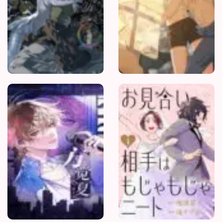
Nghịch
Lý
Câu
Fan