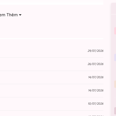
á đáng này đến nhường nào, cơ thể cô dường như lại đang
em Thêm
29/07/2026
26/07/2026
14/07/2026
14/07/2026
10/07/2026