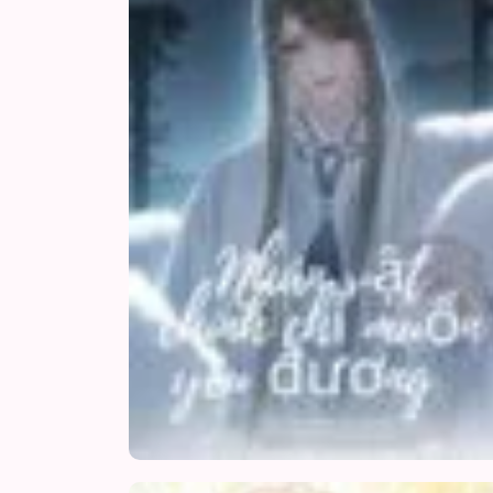
Chap 10
Chap 9
Chap 8
Chap 7
Chap 6
Chap 5
Chap 4
Chap 3
Chap 2