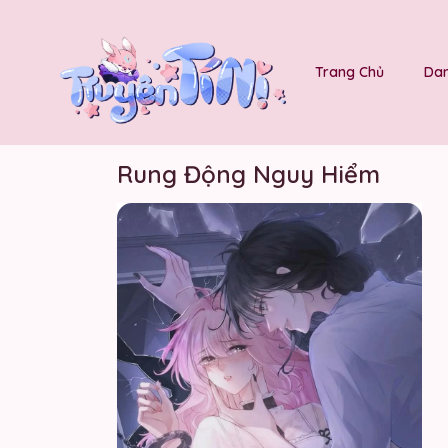
Trang Chủ
Dan
Rung Động Nguy Hiểm