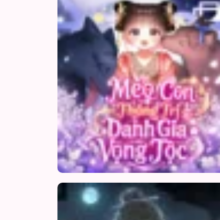
Chap 19
Chap 18
Chap 17
Chap 16
Chap 15
Chap 14
Chap 13
Chap 12
Chap 11