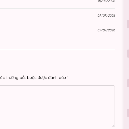
10/07/2026
07/07/2026
07/07/2026
06/07/2026
06/07/2026
05/07/2026
ác trường bắt buộc được đánh dấu
*
05/07/2026
05/07/2026
03/07/2026