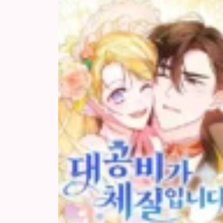
Chap 1