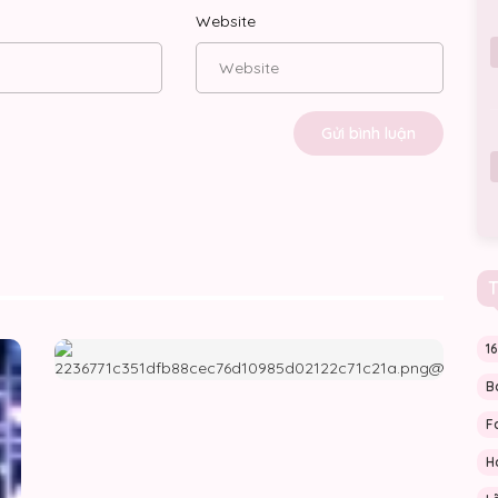
03/07/2026
Website
03/07/2026
02/07/2026
02/07/2026
02/07/2026
T
01/07/2026
Mèo
Lòng
1
01/07/2026
Con
Ta
Thống
Chẳng
B
Trị
Phải
01/07/2026
Danh
Đá
F
Gia
Vọng
H
Tộc
30/06/2026