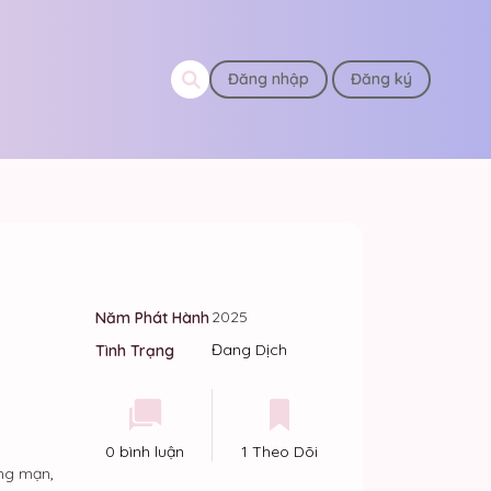
Đăng nhập
Đăng ký
2025
Năm Phát Hành
Đang Dịch
Tình Trạng
0 bình luận
1 Theo Dõi
ng mạn
,