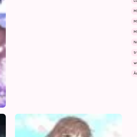
L
30/06/2026
M
M
30/06/2026
M
30/06/2026
N
t
30/06/2026
w
30/06/2026
Â
29/06/2026
29/06/2026
Nhân
Cơn
29/06/2026
Vật
Sốt
Chính
Mùa
Chỉ
Hạ
29/06/2026
Muốn