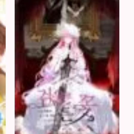
Công
Ôm
Nương
Kiếm
Hợp
28/06/2026
Gu
Tôi