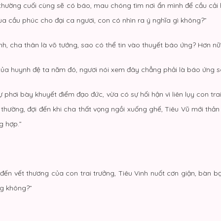
hường cuối cùng sẽ có báo, mau chóng tìm nơi ẩn mình để cầu cải hố
hùa cầu phúc cho đại ca ngươi, con có nhìn ra ý nghĩa gì không?”
h, cha thân là võ tướng, sao có thể tin vào thuyết báo ứng? Hơn nữa 
 của huynh đệ ta năm đó, ngươi nói xem đây chẳng phải là báo ứng s
ự phơi bày khuyết điểm đạo đức, vừa có sự hối hận vì liên lụy con tra
 thường, đợi đến khi cha thất vọng ngồi xuống ghế, Tiêu Vũ mới thả
g hợp.”
đến vết thương của con trai trưởng, Tiêu Vinh nuốt cơn giận, bàn bạc
ng không?”