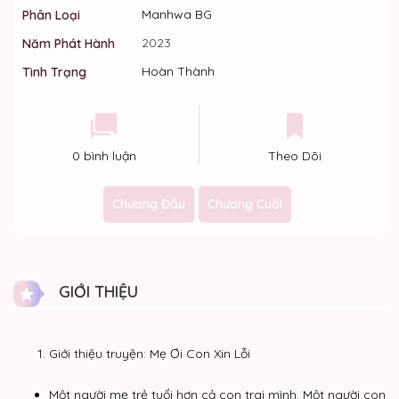
Manhwa BG
Phân Loại
2023
Năm Phát Hành
Hoàn Thành
Tình Trạng
0 bình luận
Theo Dõi
Chương Đầu
Chương Cuối
GIỚI THIỆU
Giới thiệu truyện: Mẹ Ơi Con Xin Lỗi
Một người mẹ trẻ tuổi hơn cả con trai mình. Một người con