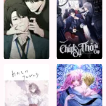
25/05/2026
Chương 80
24/05/2026
Chương 79
24/05/2026
Chương 78
24/05/2026
Chương 77
Thiên
Thần
24/05/2026
Của
Tôi
Chương 76
24/05/2026
Chương 75
24/05/2026