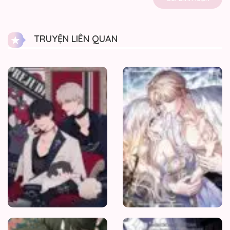
25/05/2026
Chương 86
TRUYỆN LIÊN QUAN
25/05/2026
Chương 85
Thành
Kiến
25/05/2026
Chương 84
25/05/2026
Chương 83
25/05/2026
Chương 82
25/05/2026
Chương 81
Mồi
nhử