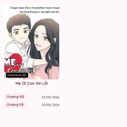
MANHWA BG
Mẹ Ơi Con Xin Lỗi
Chương 102
25/05/2026
Chương 101
25/05/2026