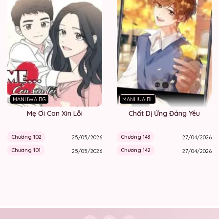
MANHWA BG
MANHUA BL
Mẹ Ơi Con Xin Lỗi
Chất Dị Ứng Đáng Yêu
Chương 102
Chương 143
25/05/2026
27/04/2026
Chương 101
Chương 142
25/05/2026
27/04/2026