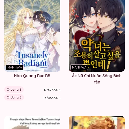
MANHWA
MANHWA
Hào Quang Rực Rỡ
Ác Nữ Chỉ Muốn Sống Bình
Yên
Chương 6
12/07/2026
Chương 5
15/06/2026