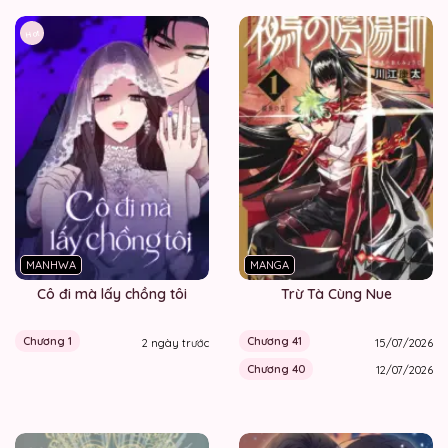
Hot
MANHWA
MANGA
Cô đi mà lấy chồng tôi
Trừ Tà Cùng Nue
Chương 1
Chương 41
2 ngày trước
15/07/2026
Chương 40
12/07/2026