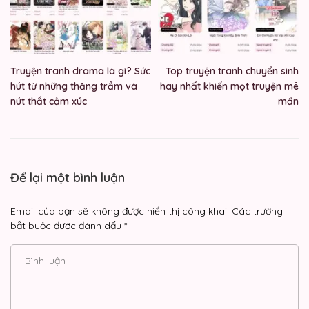
Truyện tranh drama là gì? Sức
Top truyện tranh chuyển sinh
hút từ những thăng trầm và
hay nhất khiến mọt truyện mê
nút thắt cảm xúc
mẩn
Để lại một bình luận
Email của bạn sẽ không được hiển thị công khai.
Các trường
bắt buộc được đánh dấu
*