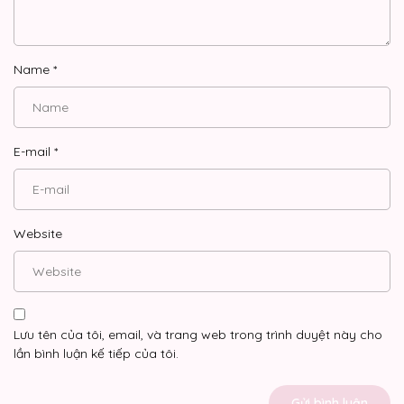
Name
*
E-mail
*
Website
Lưu tên của tôi, email, và trang web trong trình duyệt này cho
lần bình luận kế tiếp của tôi.