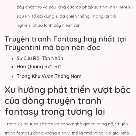
đầy chất thơ và sâu lắng của cô pháp sư tinh linh Frieren
sau khi tổ đội dũng sĩ đã chiến thắng, mang lại trải
nghiệm chữa lành đầy nhân văn.
Truyện tranh Fantasy hay nhất tại
Truyentini mà bạn nên đọc
Sự Cứu Rỗi Tàn Nhẫn
Hào Quang Rực Rỡ
Trong Khu Vườn Tháng Năm
Xu hướng phát triển vượt bậc
của dòng truyện tranh
fantasy trong tương lai
Trong kỷ nguyên số hóa và công nghệ giải trí bùng nổ, truyện
tranh fantasy đang khẳng định vị thế là “mỏ vàng” vô giá. Nhờ