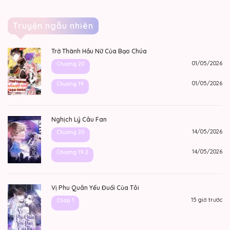
Truyện ngẫu nhiên
Trở Thành Hầu Nữ Của Bạo Chúa
01/05/2026
Chương 20
01/05/2026
Chương 19
Nghịch Lý Câu Fan
14/05/2026
Chương 20
14/05/2026
Chương 19.2
Vị Phu Quân Yếu Đuối Của Tôi
15 giờ trước
Chap 1