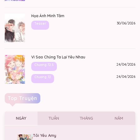
Họa Ảnh Minh Tâm
30/06/2026
Teaser
Vì Sao Chúng Ta Lại Yêu Nhau
24/04/2026
Chương 72.5
24/04/2026
Chương 72
Top Truyện
NGÀY
TUẦN
THÁNG
NĂM
Tôi Yêu Amy