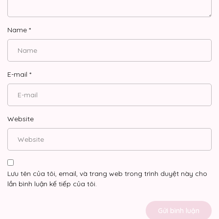
Name
*
E-mail
*
Website
Lưu tên của tôi, email, và trang web trong trình duyệt này cho
lần bình luận kế tiếp của tôi.