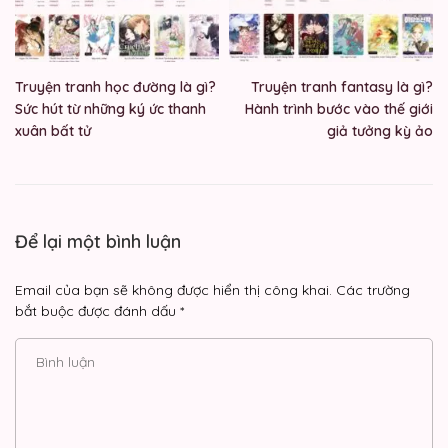
Truyện tranh học đường là gì?
Truyện tranh fantasy là gì?
Sức hút từ những ký ức thanh
Hành trình bước vào thế giới
xuân bất tử
giả tưởng kỳ ảo
Để lại một bình luận
Email của bạn sẽ không được hiển thị công khai.
Các trường
bắt buộc được đánh dấu
*