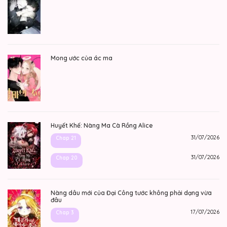
Mong ước của ác ma
Huyết Khế: Nàng Ma Cà Rồng Alice
31/07/2026
Chap 21
31/07/2026
Chap 20
Nàng dâu mới của Đại Công tước không phải dạng vừa
đâu
17/07/2026
Chap 3