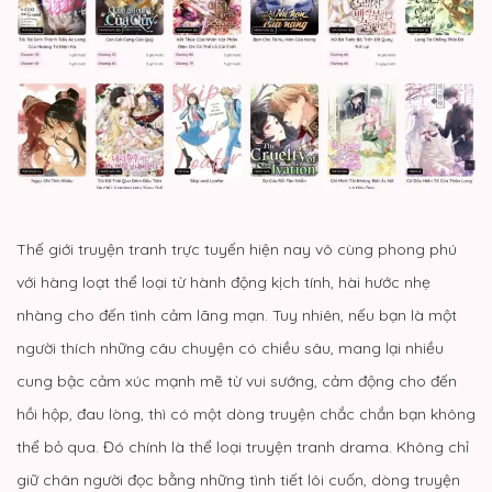
Thế giới truyện tranh trực tuyến hiện nay vô cùng phong phú
với hàng loạt thể loại từ hành động kịch tính, hài hước nhẹ
nhàng cho đến tình cảm lãng mạn. Tuy nhiên, nếu bạn là một
người thích những câu chuyện có chiều sâu, mang lại nhiều
cung bậc cảm xúc mạnh mẽ từ vui sướng, cảm động cho đến
hồi hộp, đau lòng, thì có một dòng truyện chắc chắn bạn không
thể bỏ qua. Đó chính là thể loại
truyện tranh drama
. Không chỉ
giữ chân người đọc bằng những tình tiết lôi cuốn, dòng truyện