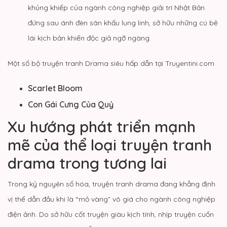
khủng khiếp của ngành công nghiệp giải trí Nhật Bản
đứng sau ánh đèn sân khấu lung linh, sở hữu những cú bẻ
lái kịch bản khiến độc giả ngỡ ngàng.
Một số bộ truyện tranh Drama siêu hấp dẫn tại Truyentini.com
Scarlet Bloom
Con Gái Cưng Của Quỷ
Xu hướng phát triển mạnh
mẽ của thể loại truyện tranh
drama trong tương lai
Trong kỷ nguyên số hóa, truyện tranh drama đang khẳng định
vị thế dẫn đầu khi là “mỏ vàng” vô giá cho ngành công nghiệp
điện ảnh. Do sở hữu cốt truyện giàu kịch tính, nhịp truyện cuốn