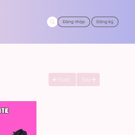
Đăng nhập
Đăng ký
Trước
Sau