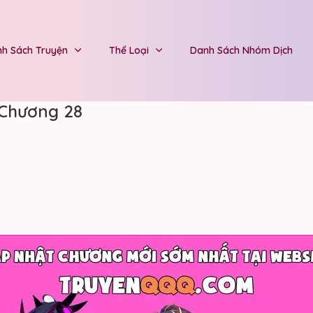
h Sách Truyện
Thể Loại
Danh Sách Nhóm Dịch
 Chương 28