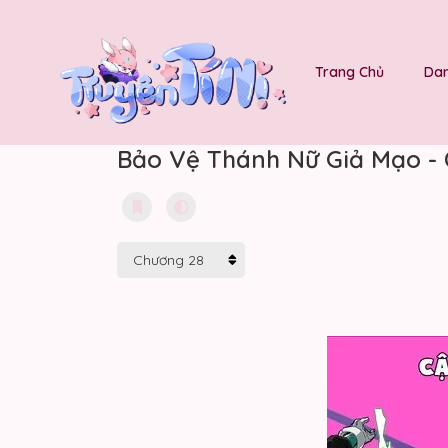
Trang Chủ
Dan
Bảo Vệ Thánh Nữ Giả Mạo -