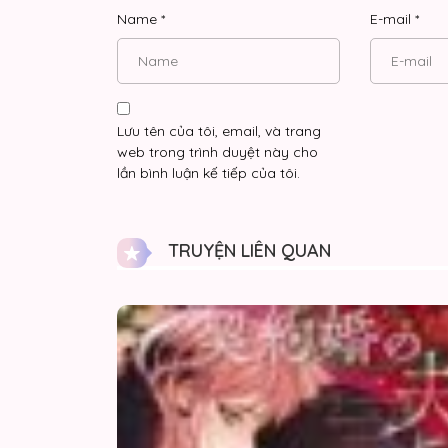
Name
*
E-mail
*
Lưu tên của tôi, email, và trang
web trong trình duyệt này cho
lần bình luận kế tiếp của tôi.
TRUYỆN LIÊN QUAN