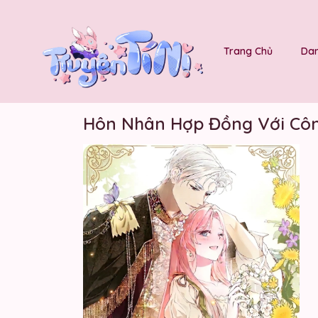
Trang Chủ
Dan
Hôn Nhân Hợp Đồng Với Cô