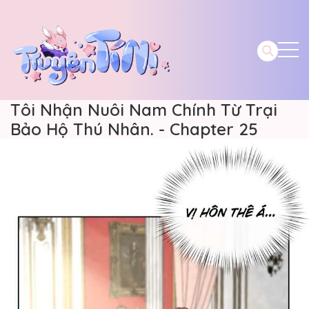
Tôi Nhận Nuôi Nam Chính Từ Trại
Bảo Hộ Thú Nhân. - Chapter 25