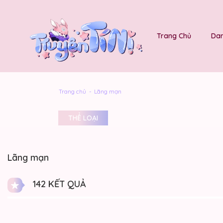
Trang Chủ
Dan
Trang chủ
Lãng mạn
THỂ LOẠI
Lãng mạn
142 KẾT QUẢ