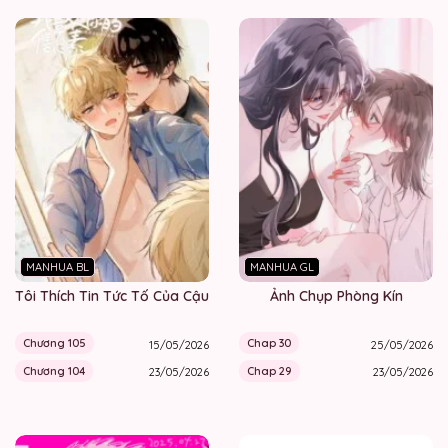
MANHUA BL
MANHUA GL
Tôi Thích Tin Tức Tố Của Cậu
Ảnh Chụp Phòng Kín
Chương 105
Chap 30
15/05/2026
25/05/2026
Chương 104
Chap 29
23/05/2026
23/05/2026