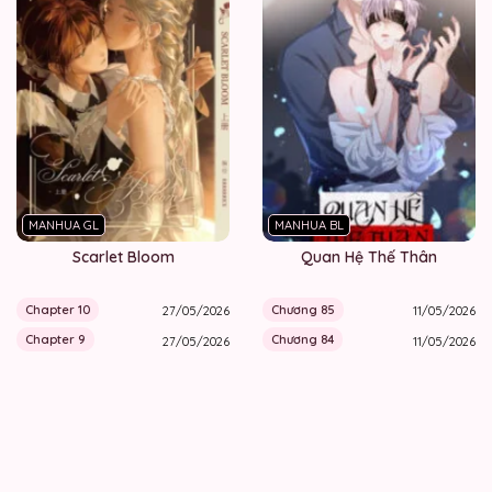
MANHUA GL
MANHUA BL
Scarlet Bloom
Quan Hệ Thế Thân
Chapter 10
Chương 85
27/05/2026
11/05/2026
Chapter 9
Chương 84
27/05/2026
11/05/2026