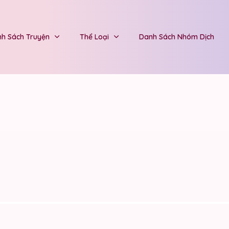
h Sách Truyện
Thể Loại
Danh Sách Nhóm Dịch