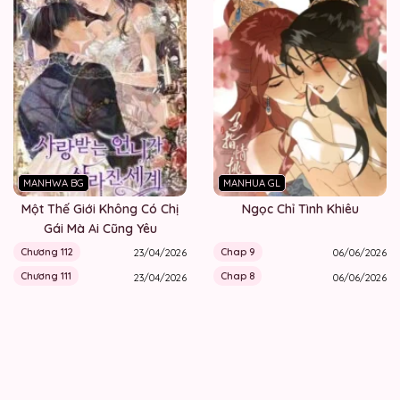
MANHWA BG
MANHUA GL
Một Thế Giới Không Có Chị
Ngọc Chỉ Tình Khiêu
Gái Mà Ai Cũng Yêu
Chương 112
Chap 9
23/04/2026
06/06/2026
Chương 111
Chap 8
23/04/2026
06/06/2026