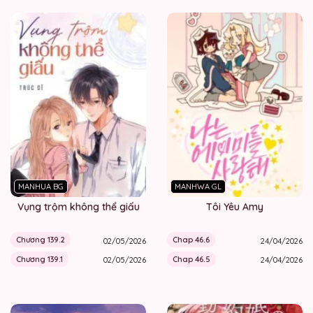
MANHUA BG
MANHWA GL
Vụng trộm không thể giấu
Tôi Yêu Amy
Chương 139.2
Chap 46.6
02/05/2026
24/04/2026
Chương 139.1
Chap 46.5
02/05/2026
24/04/2026