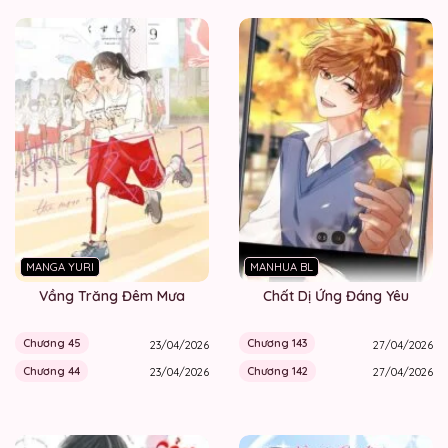
MANGA YURI
MANHUA BL
Vầng Trăng Đêm Mưa
Chất Dị Ứng Đáng Yêu
Chương 45
Chương 143
23/04/2026
27/04/2026
Chương 44
Chương 142
23/04/2026
27/04/2026