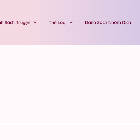
h Sách Truyện
Thể Loại
Danh Sách Nhóm Dịch