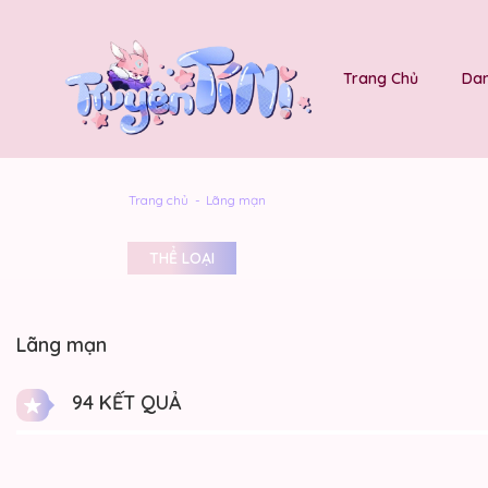
Trang Chủ
Dan
Trang chủ
Lãng mạn
THỂ LOẠI
Lãng mạn
94 KẾT QUẢ