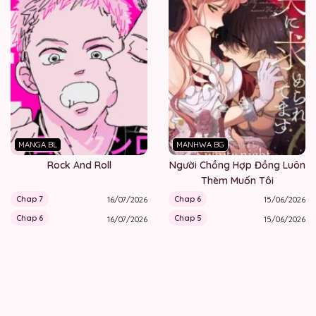
MANGA BL
MANHWA BG
Rock And Roll
Người Chồng Hợp Đồng Luôn
Thèm Muốn Tôi
Chap 7
Chap 6
16/07/2026
15/06/2026
Chap 6
Chap 5
16/07/2026
15/06/2026