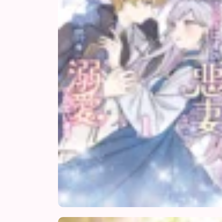
Chap 5
Chap 4
Chap 3
Chap 2
Chap 1