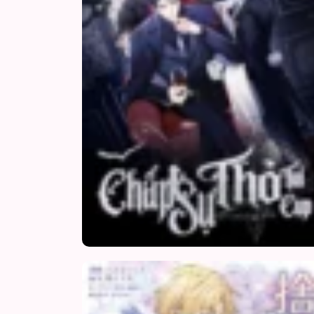
Chap 14
Chap 13
Chap 12
Chap 11
Chap 10
Chap 9
Chap 8
Chap 7
Chap 6