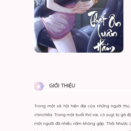
GIỚI THIỆU
Trong một xã hội hiện đại của những người thú
chinchilla. Trong một buổi thử vai, cô suýt bị gã đạ
một người đã nhiều năm không gặp: Thời Nhược Lâm