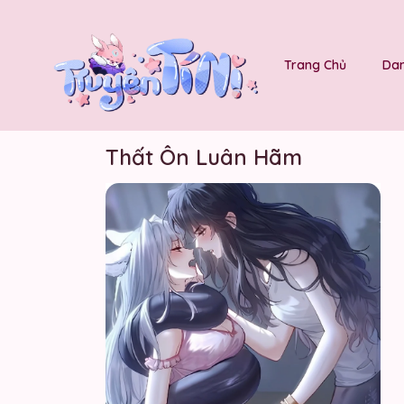
Trang Chủ
Dan
Thất Ôn Luân Hãm