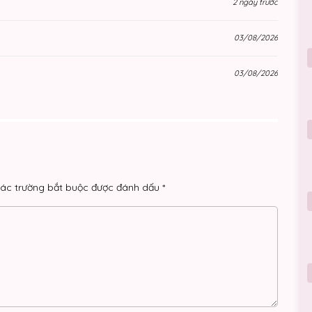
2 ngày trước
03/08/2026
03/08/2026
03/08/2026
03/08/2026
01/08/2026
ác trường bắt buộc được đánh dấu
*
01/08/2026
01/08/2026
31/07/2026