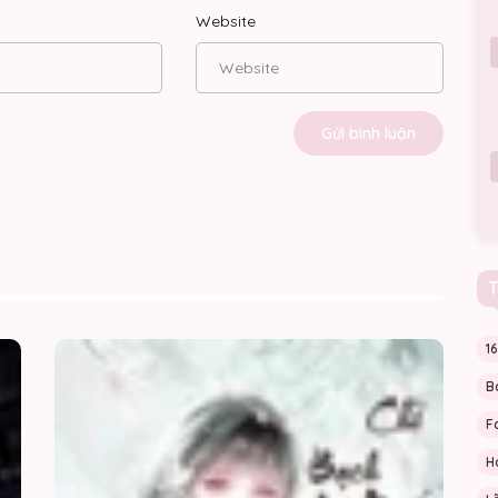
31/07/2026
Website
31/07/2026
30/07/2026
30/07/2026
30/07/2026
T
29/07/2026
Chấp
[EDIT]
1
29/07/2026
Sự
[HOÀN
Thỏ
Bạch
B
Tai
Liên
29/07/2026
Cụp
Hoa
F
Chỉ
Muốn
H
Cứu
28/07/2026
Thế