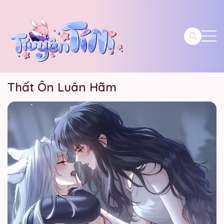
Thất Ôn Luân Hãm