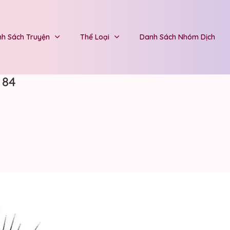
h Sách Truyện
Thể Loại
Danh Sách Nhóm Dịch
 84