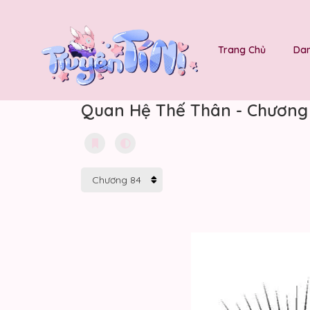
Trang Chủ
Dan
Quan Hệ Thế Thân - Chương