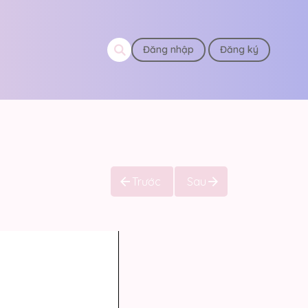
Đăng nhập
Đăng ký
Trước
Sau