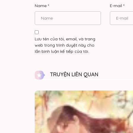
Name
*
E-mail
*
Lưu tên của tôi, email, và trang
web trong trình duyệt này cho
lần bình luận kế tiếp của tôi.
TRUYỆN LIÊN QUAN