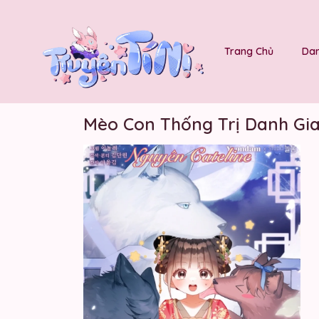
Trang Chủ
Dan
Mèo Con Thống Trị Danh Gi