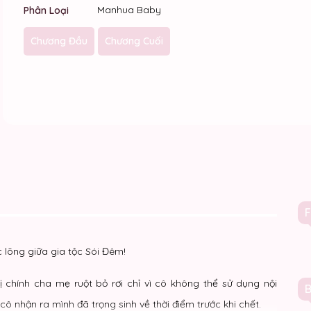
Manhua Baby
Phân Loại
Chương Đầu
Chương Cuối
 lõng giữa gia tộc Sói Đêm!
chính cha mẹ ruột bỏ rơi chỉ vì cô không thể sử dụng nội
ô nhận ra mình đã trọng sinh về thời điểm trước khi chết.