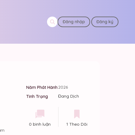
Đăng nhập
Đăng ký
2026
Năm Phát Hành
Đang Dịch
Tình Trạng
0 bình luận
1 Theo Dõi
ảm