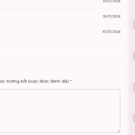
31/07/2026
19/07/2026
10/07/2026
10/07/2026
10/07/2026
17/06/2026
ác trường bắt buộc được đánh dấu
*
10/06/2026
03/06/2026