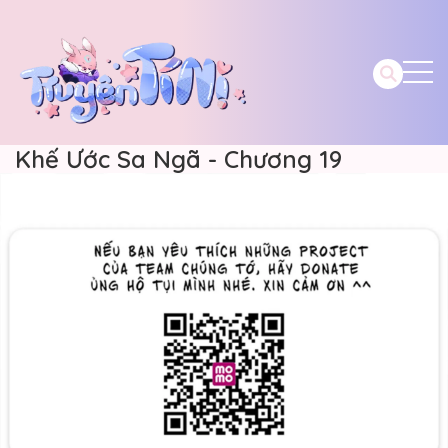
Khế Ước Sa Ngã - Chương 19