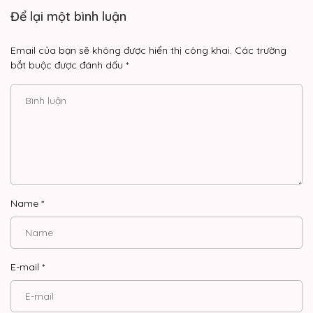
Để lại một bình luận
Email của bạn sẽ không được hiển thị công khai.
Các trường
bắt buộc được đánh dấu
*
Name
*
E-mail
*