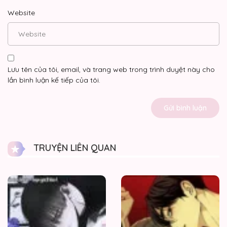
Website
Lưu tên của tôi, email, và trang web trong trình duyệt này cho
lần bình luận kế tiếp của tôi.
TRUYỆN LIÊN QUAN
Vực
thẳm