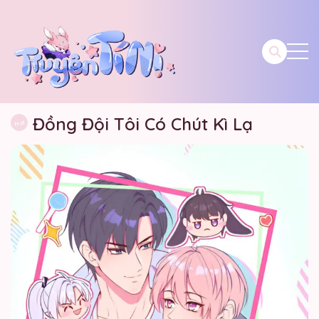
Đồng Đội Tôi Có Chút Kì Lạ
Hot