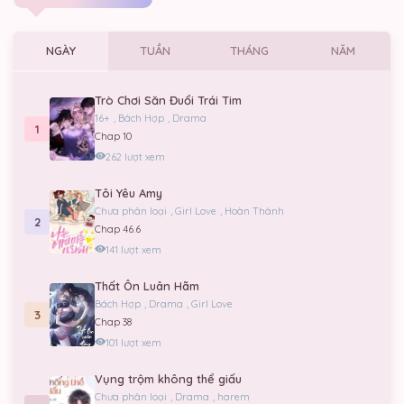
NGÀY
TUẦN
THÁNG
NĂM
Trò Chơi Săn Đuổi Trái Tim
16+
,
Bách Hợp
,
Drama
1
Chap 10
262 lượt xem
Tôi Yêu Amy
Chưa phân loại
,
Girl Love
,
Hoàn Thành
2
Chap 46.6
141 lượt xem
Thất Ôn Luân Hãm
Bách Hợp
,
Drama
,
Girl Love
3
Chap 38
101 lượt xem
Vụng trộm không thể giấu
Chưa phân loại
,
Drama
,
harem