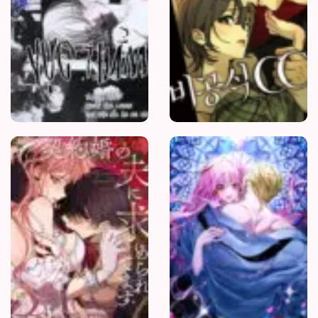
Người
Chồng
Hợp
Đồng
Luôn
Thèm
Muốn
Tôi