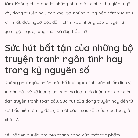
tâm. Không chỉ mang lại những phút giây giải trí thư giãn tuyệt
vời, dòng truyện này còn khơi gợi những cung bậc cảm xúc sâu
kín nhất, đưa người đọc đắm chìm vào những câu chuyện tình
yêu ngọt ngào, lãng mạn và đầy trắc trở.
Sức hút bất tận của những bộ
truyện tranh ngôn tình hay
trong kỷ nguyên số
Không phải ngẫu nhiên mà thể loại ngôn tình luôn chiếm lĩnh vị
trí dẫn đầu về số lượng lượt xem và lượt thảo luận trên các diễn
đàn truyện tranh toàn cầu. Sức hút của dòng truyện này đến từ
sự thấu hiểu tâm lý độc giả một cách sâu sắc của các tác giả
châu Á.
Yếu tố tiên quyết làm nên thành công của một tác phẩm