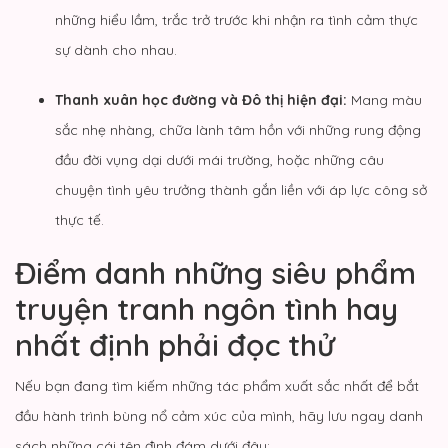
những hiểu lầm, trắc trở trước khi nhận ra tình cảm thực
sự dành cho nhau.
Thanh xuân học đường và Đô thị hiện đại:
Mang màu
sắc nhẹ nhàng, chữa lành tâm hồn với những rung động
đầu đời vụng dại dưới mái trường, hoặc những câu
chuyện tình yêu trưởng thành gắn liền với áp lực công sở
thực tế.
Điểm danh những siêu phẩm
truyện tranh ngôn tình hay
nhất định phải đọc thử
Nếu bạn đang tìm kiếm những tác phẩm xuất sắc nhất để bắt
đầu hành trình bùng nổ cảm xúc của mình, hãy lưu ngay danh
sách những cái tên đình đám dưới đây: