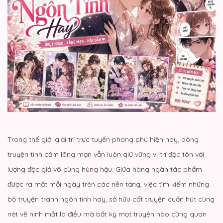
Trong thế giới giải trí trực tuyến phong phú hiện nay, dòng
truyện tình cảm lãng mạn vẫn luôn giữ vững vị trí độc tôn với
lượng độc giả vô cùng hùng hậu. Giữa hàng ngàn tác phẩm
được ra mắt mỗi ngày trên các nền tảng, việc tìm kiếm những
bộ truyện tranh ngôn tình hay, sở hữu cốt truyện cuốn hút cùng
nét vẽ nịnh mắt là điều mà bất kỳ mọt truyện nào cũng quan