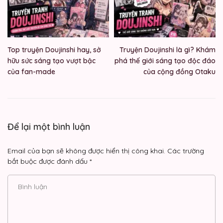
Top truyện Doujinshi hay, sở
Truyện Doujinshi là gì? Khám
hữu sức sáng tạo vượt bậc
phá thế giới sáng tạo độc đáo
của fan-made
của cộng đồng Otaku
Để lại một bình luận
Email của bạn sẽ không được hiển thị công khai.
Các trường
bắt buộc được đánh dấu
*