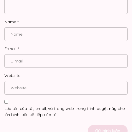
Name
*
E-mail
*
Website
Lưu tên của tôi, email, và trang web trong trình duyệt này cho
lần bình luận kế tiếp của tôi.