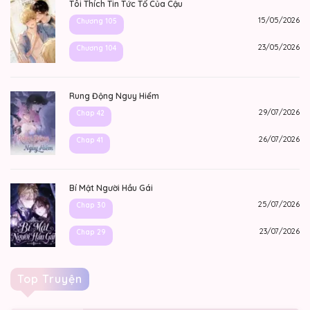
Tôi Thích Tin Tức Tố Của Cậu
15/05/2026
Chương 105
23/05/2026
Chương 104
Rung Động Nguy Hiểm
29/07/2026
Chap 42
26/07/2026
Chap 41
Bí Mật Người Hầu Gái
25/07/2026
Chap 30
23/07/2026
Chap 29
Top Truyện