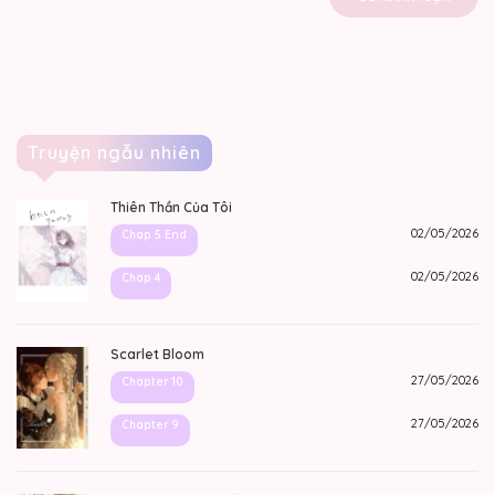
Truyện ngẫu nhiên
Thiên Thần Của Tôi
02/05/2026
Chap 5 End
02/05/2026
Chap 4
Scarlet Bloom
27/05/2026
Chapter 10
27/05/2026
Chapter 9