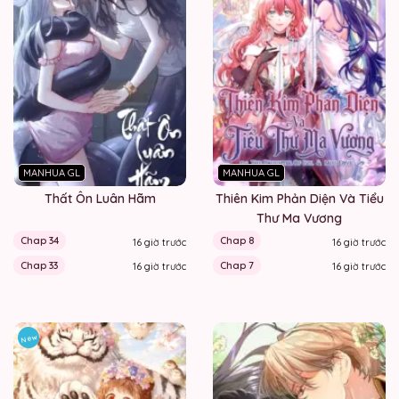
MANHUA GL
MANHUA GL
Thất Ôn Luân Hãm
Thiên Kim Phản Diện Và Tiểu
Thư Ma Vương
Chap 34
Chap 8
16 giờ trước
16 giờ trước
Chap 33
Chap 7
16 giờ trước
16 giờ trước
New