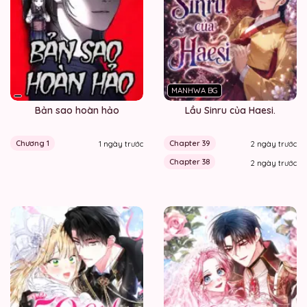
MANHWA BG
Bản sao hoàn hảo
Lầu Sinru của Haesi.
Chương 1
Chapter 39
1 ngày trước
2 ngày trước
Chapter 38
2 ngày trước