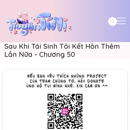
Sau Khi Tái Sinh Tôi Kết Hôn Thêm
Lần Nữa - Chương 50