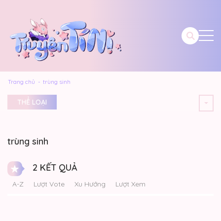
Trang chủ
trùng sinh
THỂ LOẠI
trùng sinh
2 KẾT QUẢ
A-Z
Lượt Vote
Xu Hướng
Lượt Xem