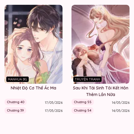
MANHUA BG
TRUYỆN TRANH
Nhiệt Độ Cơ Thể Ác Ma
Sau Khi Tái Sinh Tôi Kết Hôn
Thêm Lần Nữa
Chương 40
Chương 55
17/05/2026
14/05/2026
Chương 39
Chương 54
17/05/2026
14/05/2026