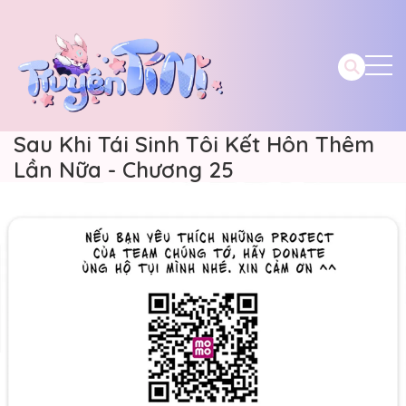
Sau Khi Tái Sinh Tôi Kết Hôn Thêm
Lần Nữa - Chương 25