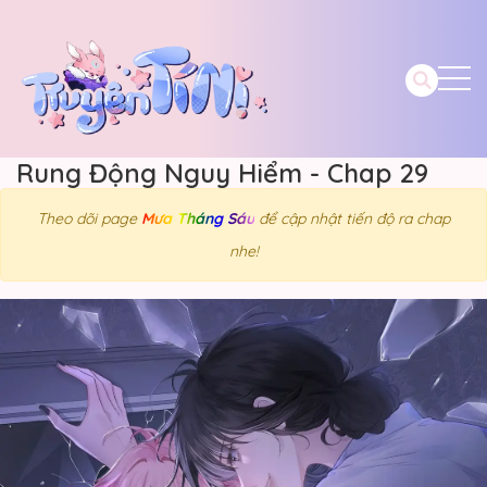
Rung Động Nguy Hiểm - Chap 29
Theo dõi page
Mưa Tháng Sáu
để cập nhật tiến độ ra chap
nhe!