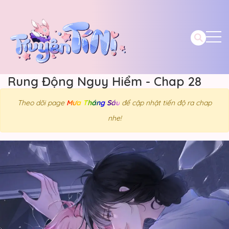
Rung Động Nguy Hiểm - Chap 28
Theo dõi page
Mưa Tháng Sáu
để cập nhật tiến độ ra chap
nhe!