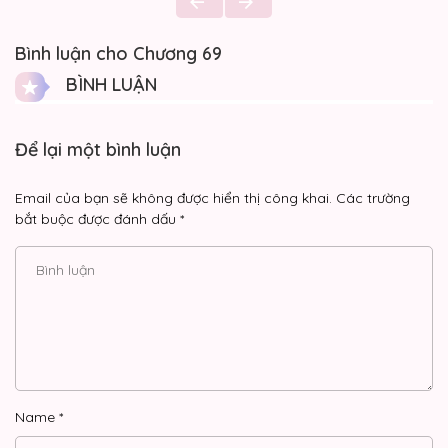
Bình luận cho Chương 69
BÌNH LUẬN
Để lại một bình luận
Email của bạn sẽ không được hiển thị công khai.
Các trường
bắt buộc được đánh dấu
*
Name
*