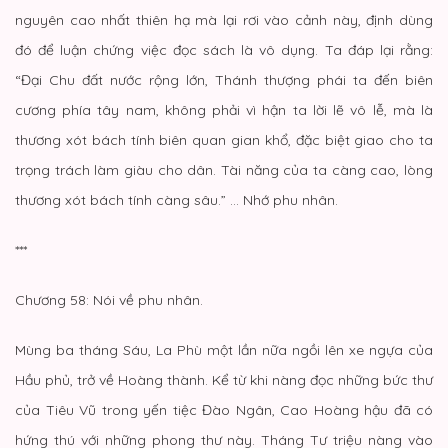
nguyên cao nhất thiên hạ mà lại rơi vào cảnh này, định dùng
đó để luận chứng việc đọc sách là vô dụng. Ta đáp lại rằng:
“Đại Chu đất nước rộng lớn, Thánh thượng phái ta đến biên
cương phía tây nam, không phải vì hận ta lời lẽ vô lễ, mà là
thương xót bách tính biên quan gian khổ, đặc biệt giao cho ta
trọng trách làm giàu cho dân. Tài năng của ta càng cao, lòng
thương xót bách tính càng sâu.” … Nhớ phu nhân.
***
Chương 58: Nói về phu nhân.
Mùng ba tháng Sáu, La Phù một lần nữa ngồi lên xe ngựa của
Hầu phủ, trở về Hoàng thành. Kể từ khi nàng đọc những bức thư
của Tiêu Vũ trong yến tiệc Đào Ngân, Cao Hoàng hậu đã có
hứng thú với những phong thư này. Tháng Tư triệu nàng vào