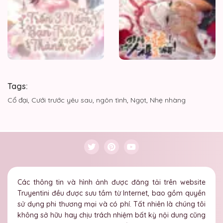
Tags:
Cổ đại
,
Cưới trước yêu sau
,
ngôn tình
,
Ngọt
,
Nhẹ nhàng
Các thông tin và hình ảnh được đăng tải trên website
Truyentini đều được sưu tầm từ Internet, bao gồm quyền
sử dụng phi thương mại và có phí. Tất nhiên là chúng tôi
không sở hữu hay chịu trách nhiệm bất kỳ nội dung cũng