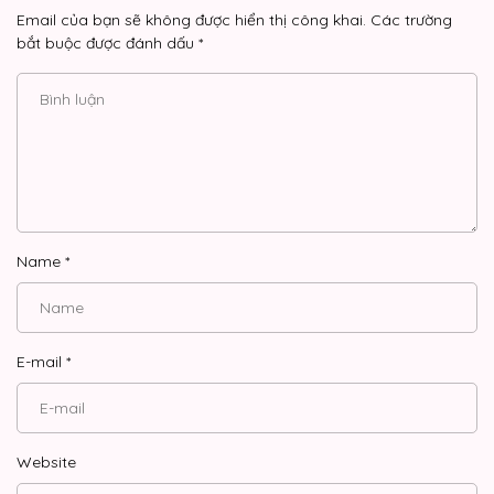
Email của bạn sẽ không được hiển thị công khai.
Các trường
bắt buộc được đánh dấu
*
Name
*
E-mail
*
Website