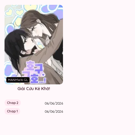
MANHWA GL
Giải Cứu Kẻ Khờ!
Chap 2
06/06/2026
Chap 1
06/06/2026