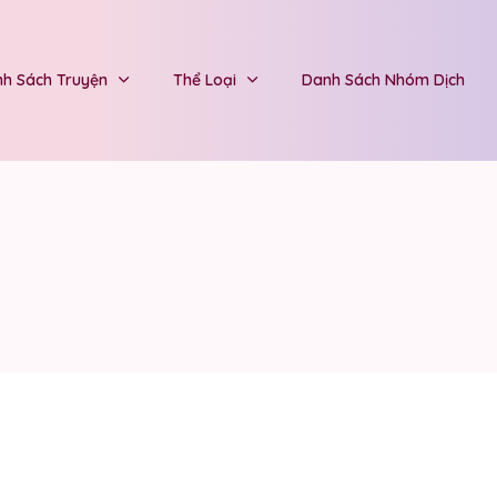
h Sách Truyện
Thể Loại
Danh Sách Nhóm Dịch