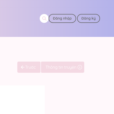
Đăng nhập
Đăng ký
Trước
Thông tin truyện