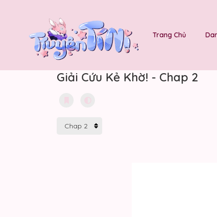
Trang Chủ
Dan
Giải Cứu Kẻ Khờ! - Chap 2