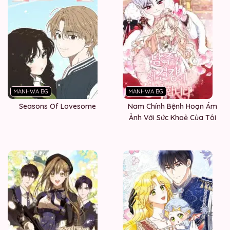
MANHWA BG
MANHWA BG
Seasons Of Lovesome
Nam Chính Bệnh Hoạn Ám
Ảnh Với Sức Khoẻ Của Tôi