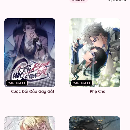
MANHUA BL
MANHUA BL
Cuộc Đối Đầu Gay Gắt
Phệ Chủ