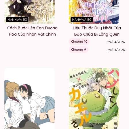
MANHWA BG
MANHWA BG
Cách Bước Lên Con Đường
Liều Thuốc Duy Nhất Của
Hoa Của Nhân Vật Chính
Bạo Chúa Bị Lãng Quên
Chương 10
29/04/2026
Chương 9
29/04/2026