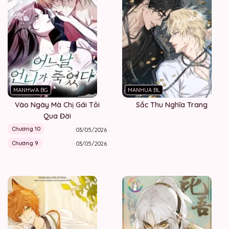
MANHWA BG
MANHUA BL
Vào Ngày Mà Chị Gái Tôi
Sắc Thu Nghĩa Trang
Qua Đời
Chương 10
03/05/2026
Chương 9
03/05/2026