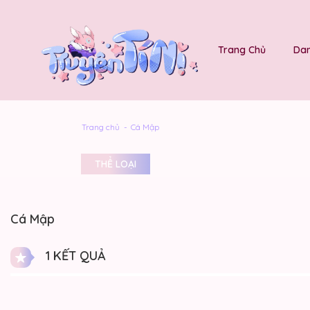
Trang Chủ
Dan
Trang chủ
Cá Mập
THỂ LOẠI
Cá Mập
1 KẾT QUẢ