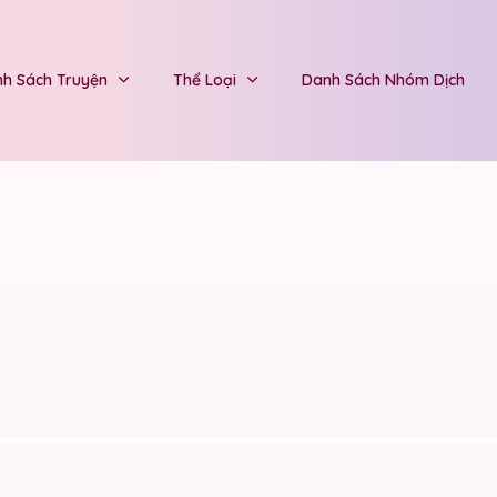
h Sách Truyện
Thể Loại
Danh Sách Nhóm Dịch