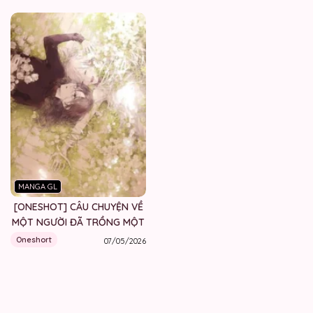
MANGA GL
[ONESHOT] CÂU CHUYỆN VỀ
MỘT NGƯỜI ĐÃ TRỒNG MỘT
BÔNG HOA
Oneshort
07/05/2026