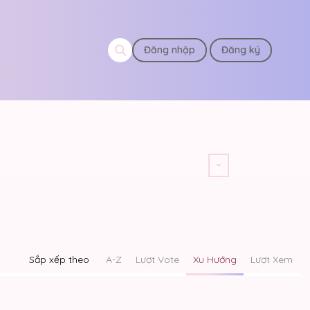
Đăng nhập
Đăng ký
Sắp xếp theo
A-Z
Lượt Vote
Xu Hướng
Lượt Xem