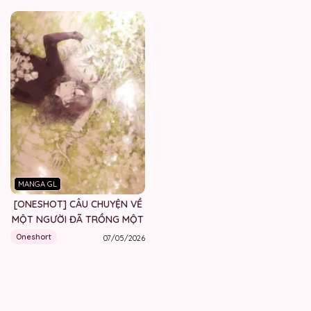
MANGA GL
[ONESHOT] CÂU CHUYỆN VỀ
MỘT NGƯỜI ĐÃ TRỒNG MỘT
BÔNG HOA
Oneshort
07/05/2026