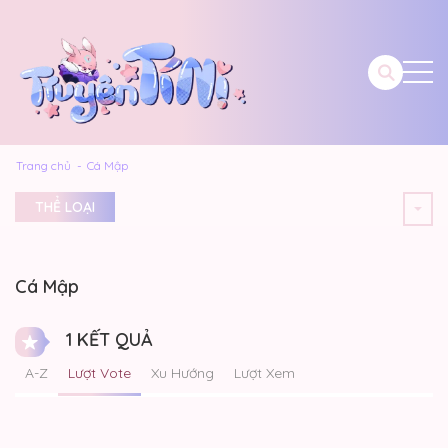
Trang chủ
Cá Mập
THỂ LOẠI
Cá Mập
1 KẾT QUẢ
A-Z
Lượt Vote
Xu Hướng
Lượt Xem