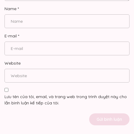
Name
*
E-mail
*
Website
Lưu tên của tôi, email, và trang web trong trình duyệt này cho
lần bình luận kế tiếp của tôi.