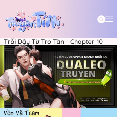
Trỗi Dậy Từ Tro Tàn - Chapter 10