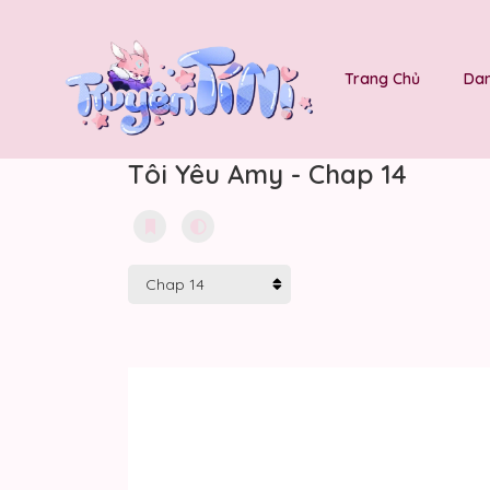
Trang Chủ
Dan
Tôi Yêu Amy - Chap 14