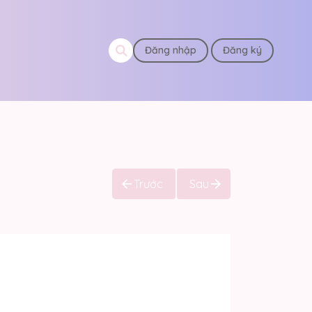
Đăng nhập
Đăng ký
Trước
Sau