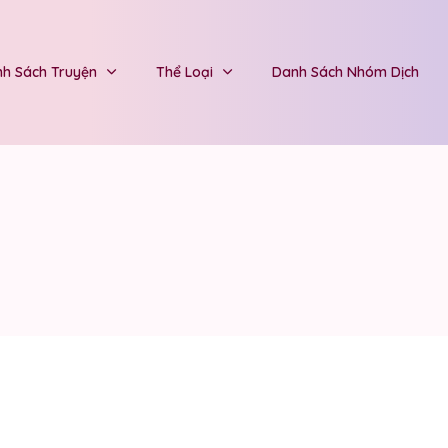
h Sách Truyện
Thể Loại
Danh Sách Nhóm Dịch