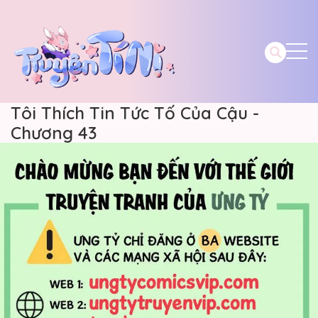
Tôi Thích Tin Tức Tố Của Cậu -
Chương 43