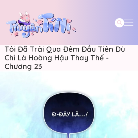
Tôi Đã Trải Qua Đêm Đầu Tiên Dù
Chỉ Là Hoàng Hậu Thay Thế -
Chương 23