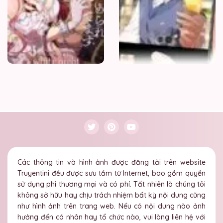
Các thông tin và hình ảnh được đăng tải trên website
Truyentini đều được sưu tầm từ Internet, bao gồm quyền
sử dụng phi thương mại và có phí. Tất nhiên là chúng tôi
không sở hữu hay chịu trách nhiệm bất kỳ nội dung cũng
như hình ảnh trên trang web. Nếu có nội dung nào ảnh
hưởng đến cá nhân hay tổ chức nào, vui lòng liên hệ với