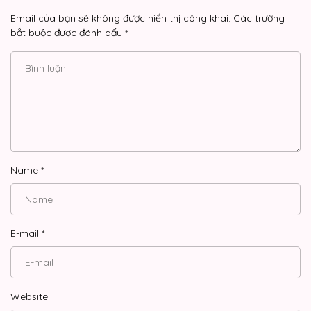
Email của bạn sẽ không được hiển thị công khai.
Các trường
bắt buộc được đánh dấu
*
Name
*
E-mail
*
Website