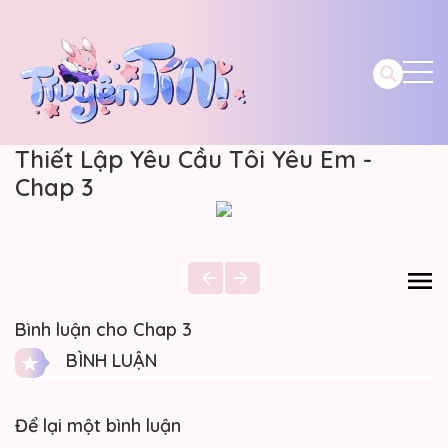
Thiết Lập Yêu Cầu Tôi Yêu Em -
Chap 3
Bình luận cho Chap 3
BÌNH LUẬN
Để lại một bình luận