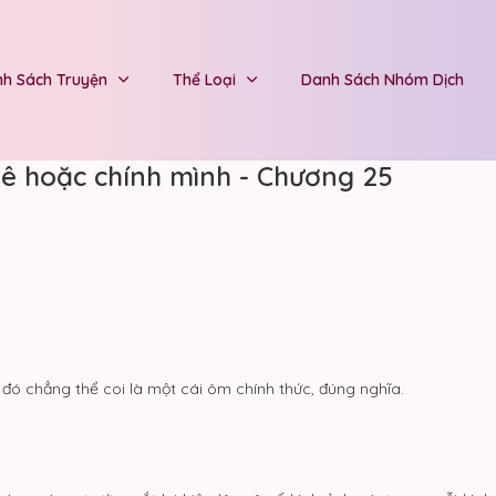
h Sách Truyện
Thể Loại
Danh Sách Nhóm Dịch
mê hoặc chính mình - Chương 25
, đó chẳng thể coi là một cái ôm chính thức, đúng nghĩa.