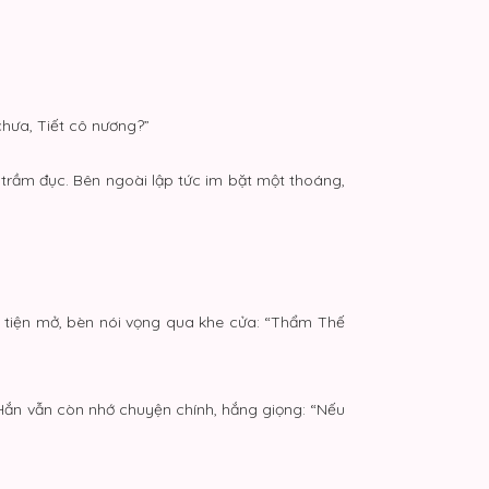
chưa, Tiết cô nương?”
 trầm đục. Bên ngoài lập tức im bặt một thoáng,
g tiện mở, bèn nói vọng qua khe cửa: “Thẩm Thế
Hắn vẫn còn nhớ chuyện chính, hắng giọng: “Nếu