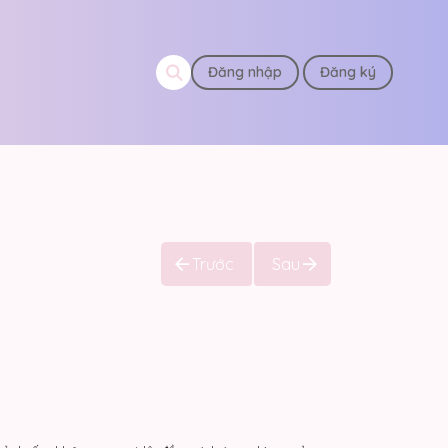
Đăng nhập
Đăng ký
Trước
Sau