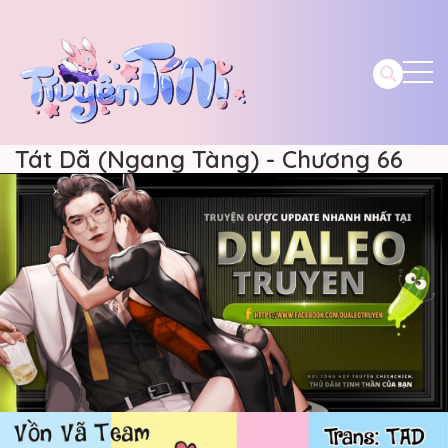
Tát Dã (Ngang Tàng) - Chương 66