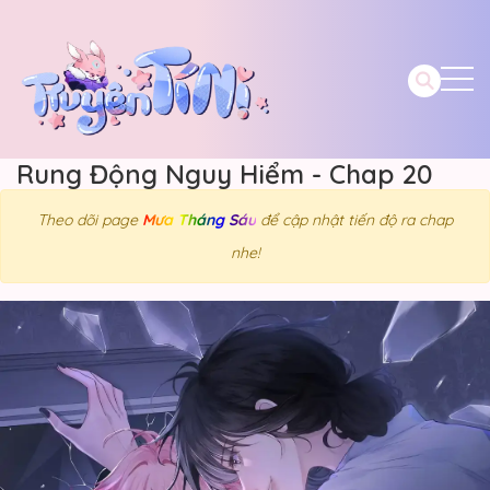
Rung Động Nguy Hiểm - Chap 20
Theo dõi page
Mưa Tháng Sáu
để cập nhật tiến độ ra chap
nhe!