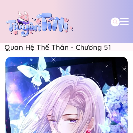
Quan Hệ Thế Thân - Chương 51