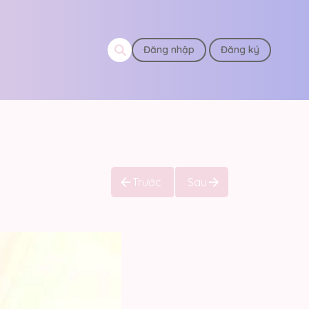
Đăng nhập
Đăng ký
Trước
Sau