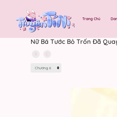
Trang Chủ
Dan
Nữ Bá Tước Bỏ Trốn Đã Quay