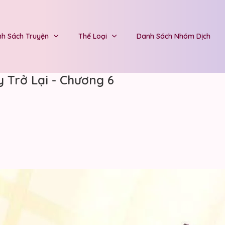
h Sách Truyện
Thể Loại
Danh Sách Nhóm Dịch
 Trở Lại - Chương 6