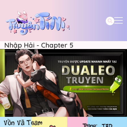
Nhập Hải - Chapter 5