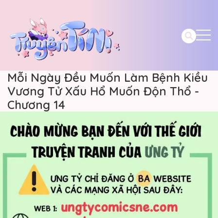
Mỗi Ngày Đều Muốn Làm Bệnh Kiều
Vương Tử Xấu Hổ Muốn Độn Thổ -
Chương 14